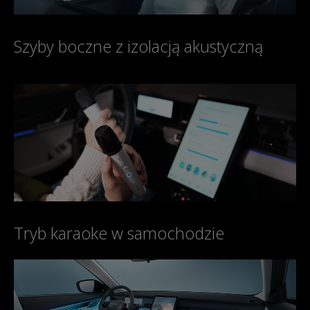
Szyby boczne z izolacją akustyczną
Tryb karaoke w samochodzie