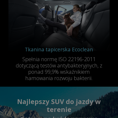
Tkanina tapicerska Ecoclean
Spełnia normę ISO 22196-2011
dotyczącą testów antybakteryjnych, z
ponad 99,9% wskaźnikiem
hamowania rozwoju bakterii.
Najlepszy SUV do jazdy w
terenie