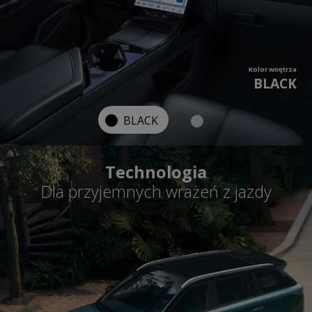
Kolor wnętrza
BLACK
BLACK
Technologia
Dla przyjemnych wrażeń z jazdy