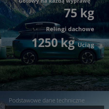
Gotowy na każdą wyprawę
75 kg
Relingi dachowe
1250 kg
Uciąg
Podstawowe dane techniczne