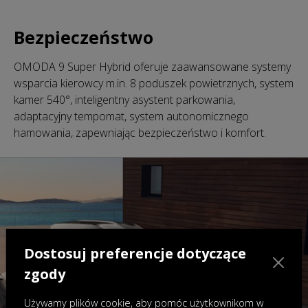
Bezpieczeństwo
OMODA 9 Super Hybrid oferuje zaawansowane systemy
wsparcia kierowcy m.in. 8 poduszek powietrznych, system
kamer 540°, inteligentny asystent parkowania,
adaptacyjny tempomat, system autonomicznego
hamowania, zapewniając bezpieczeństwo i komfort.
Dostosuj preferencje dotyczące
zgody
Używamy plików cookie, aby pomóc użytkownikom w