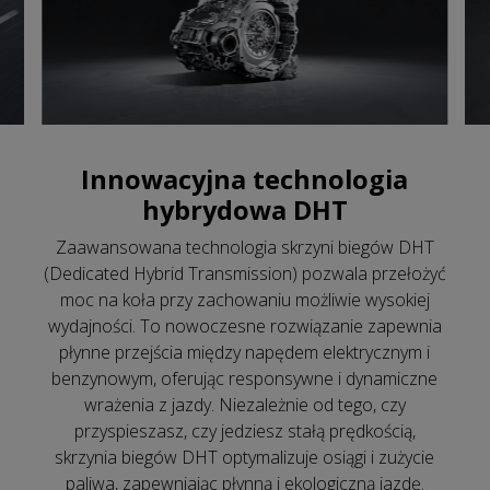
Innowacyjna technologia
hybrydowa DHT
Zaawansowana technologia skrzyni biegów DHT
(Dedicated Hybrid Transmission) pozwala przełożyć
moc na koła przy zachowaniu możliwie wysokiej
wydajności. To nowoczesne rozwiązanie zapewnia
płynne przejścia między napędem elektrycznym i
benzynowym, oferując responsywne i dynamiczne
wrażenia z jazdy. Niezależnie od tego, czy
przyspieszasz, czy jedziesz stałą prędkością,
skrzynia biegów DHT optymalizuje osiągi i zużycie
paliwa, zapewniając płynną i ekologiczną jazdę.