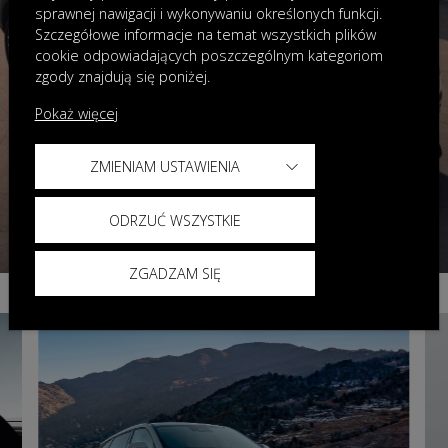
sprawnej nawigacji i wykonywaniu określonych funkcji.
Szczegółowe informacje na temat wszystkich plików
cookie odpowiadających poszczególnym kategoriom
zgody znajdują się poniżej.
Pokaż więcej
ZMIENIAM USTAWIENIA
ODRZUĆ WSZYSTKIE
ZGADZAM SIĘ