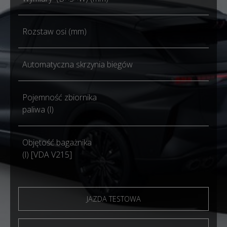
Rozstaw osi (mm)
Automatyczna skrzynia biegów
Pojemność zbiornika
paliwa (l)
Objętość bagażnika
(l) [VDA V215]
JAZDA TESTOWA