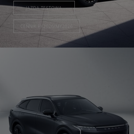
JAZDA TESTOWA
CENNIK PY2026/MY2026