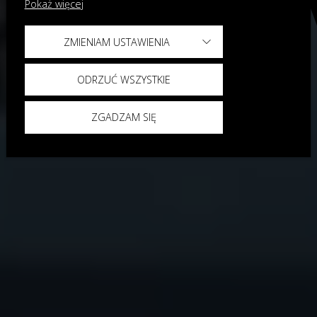
Pokaż więcej
ZMIENIAM USTAWIENIA
ODRZUĆ WSZYSTKIE
ZGADZAM SIĘ