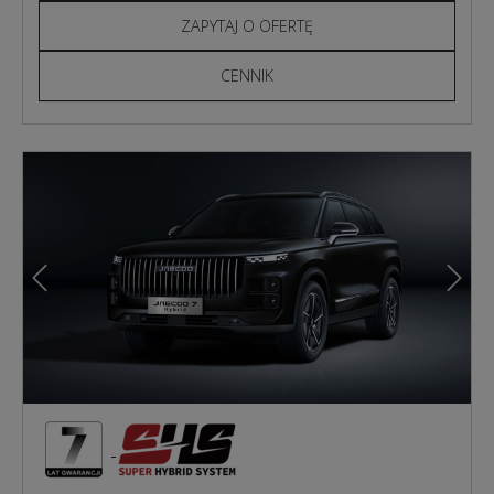
ZAPYTAJ O OFERTĘ
CENNIK
Poprzedni
Nast