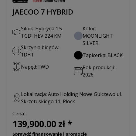
JAECOO 7 HYBRID
Silnik: Hybryda 1.5
Kolor:
TGDI HEV 224 KM
MOONLIGHT
SILVER
Skrzynia biegów:
1DHT
Tapicerka: BLACK
Napęd: FWD
Rok produkcji:
2026
Lokalizacja: Auto Holding Nowe Gulczewo ul.
Skrzetuskiego 11, Płock
Cena:
139,900.00 zł *
Sprawdź finansowanie i promocje