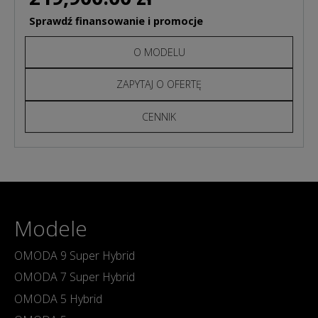
Sprawdź finansowanie i promocje
O MODELU
ZAPYTAJ O OFERTĘ
CENNIK
Modele
OMODA 9 Super Hybrid
OMODA 7 Super Hybrid
OMODA 5 Hybrid