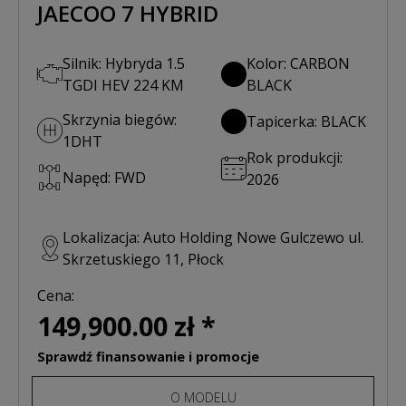
JAECOO 7 HYBRID
Silnik: Hybryda 1.5
Kolor: CARBON
TGDI HEV 224 KM
BLACK
Skrzynia biegów:
Tapicerka: BLACK
1DHT
Rok produkcji:
Napęd: FWD
2026
Lokalizacja: Auto Holding Nowe Gulczewo ul.
Skrzetuskiego 11, Płock
Cena:
149,900.00 zł *
Sprawdź finansowanie i promocje
O MODELU