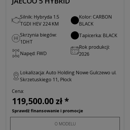
JAECOO 5 HYBRID
Silnik: Hybryda 1.5
Kolor: CARBON
TGDI HEV 224 KM
BLACK
Skrzynia biegów:
Tapicerka: BLACK
1DHT
Rok produkcji:
Napęd: FWD
2026
Lokalizacja: Auto Holding Nowe Gulczewo ul.
Skrzetuskiego 11, Płock
Cena:
119,500.00 zł *
Sprawdź finansowanie i promocje
O MODELU