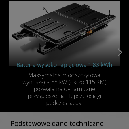
Bateria wysokonapięciowa 1,83 kWh
Maksymalna moc szczytowa
wynosząca 85 kW (około 115 KM)
pozwala na dynamiczne
przyspieszenia i lepsze osiągi
podczas jazdy.
Podstawowe dane techniczne