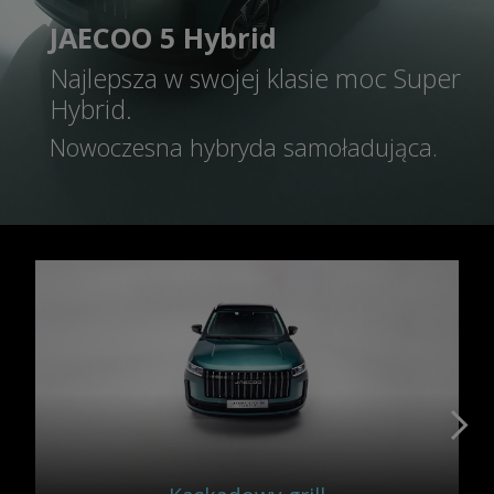
JAECOO 5 Hybrid
Najlepsza w swojej klasie moc Super
Hybrid.
Nowoczesna hybryda samoładująca.