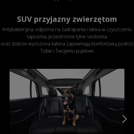
SUV przyjazny zwierzętom
Antybakteryjna, odporna na zadrapania i łatwa w czyszczeniu
tapicerka, przestronne tylne siedzenia
oraz dobrze wyciszona kabina zapewniają komfortową podróż
Tobie i Twojemu pupilowi.