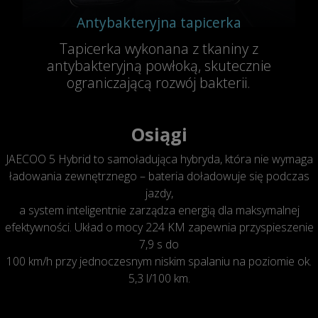
Antybakteryjna tapicerka
Tapicerka wykonana z tkaniny z
antybakteryjną powłoką, skutecznie
ograniczającą rozwój bakterii.
Osiągi
JAECOO 5 Hybrid to samoładująca hybryda, która nie wymaga
ładowania zewnętrznego – bateria doładowuje się podczas
jazdy,
a system inteligentnie zarządza energią dla maksymalnej
efektywności. Układ o mocy 224 KM zapewnia przyspieszenie
7,9 s do
100 km/h przy jednoczesnym niskim spalaniu na poziomie ok.
5,3 l/100 km.