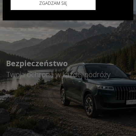
ZGADZAM SIĘ
Bezpieczeństwo
Twoja ochrona w każdej podróży