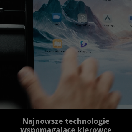
Najnowsze technologie
wspomagające kierowcę