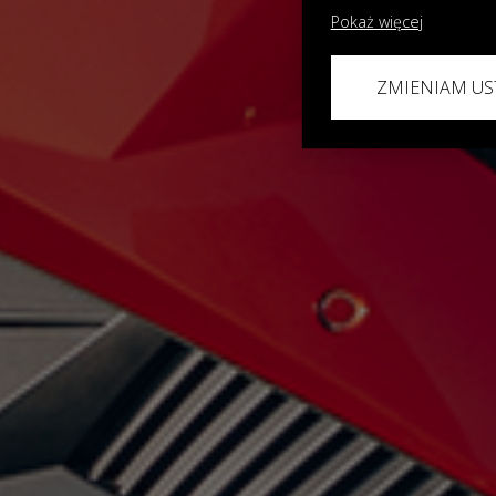
Pokaż więcej
ZMIENIAM US