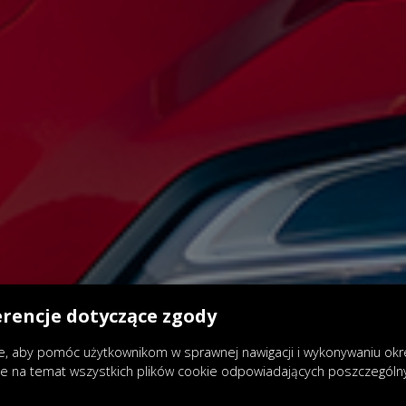
erencje dotyczące zgody
, aby pomóc użytkownikom w sprawnej nawigacji i wykonywaniu okreś
je na temat wszystkich plików cookie odpowiadających poszczegól