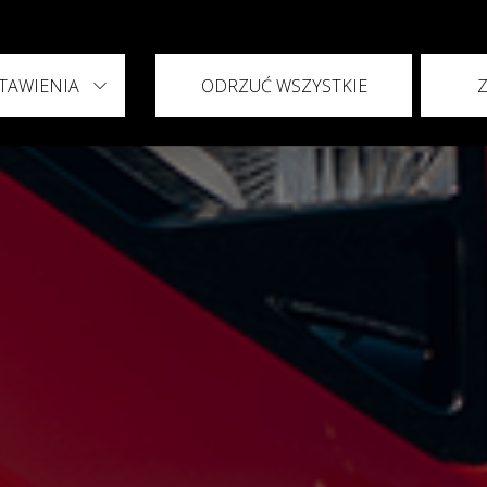
TAWIENIA
ODRZUĆ WSZYSTKIE