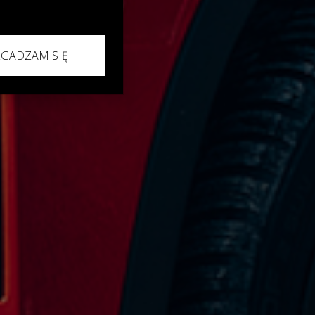
ZGADZAM SIĘ