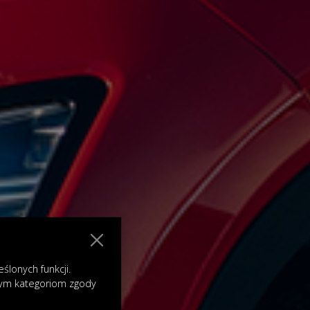
lonych funkcji.
nym kategoriom zgody